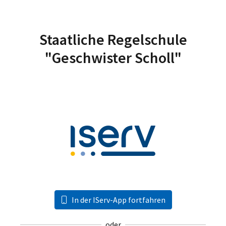
Staatliche Regelschule
"Geschwister Scholl"
In der IServ-App fortfahren
oder